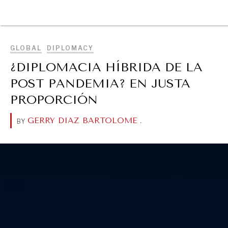
BROWSE
GLOBAL
DIPLOMACY
¿DIPLOMACIA HÍBRIDA DE LA
POST PANDEMIA? EN JUSTA
PROPORCIÓN
GERRY DIAZ BARTOLOME
.
BY